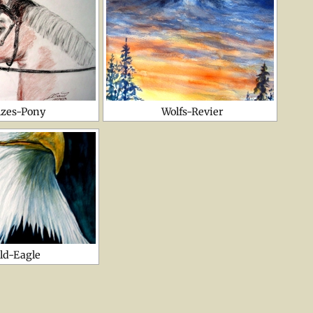
lzes-Pony
Wolfs-Revier
ld-Eagle