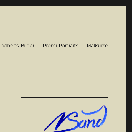
indheits-Bilder
Promi-Portraits
Malkurse