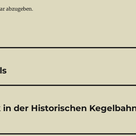
ar abzugeben.
ls
 in der Historischen Kegelbah