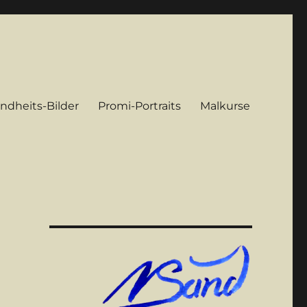
indheits-Bilder
Promi-Portraits
Malkurse