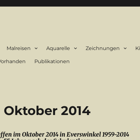
Malreisen
Aquarelle
Zeichnungen
K
-Vorhanden
Publikationen
m Oktober 2014
effen im Oktober 2014 in Everswinkel 1959-2014